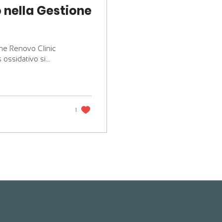
 nella Gestione
ome Renovo Clinic
ossidativo si...
1