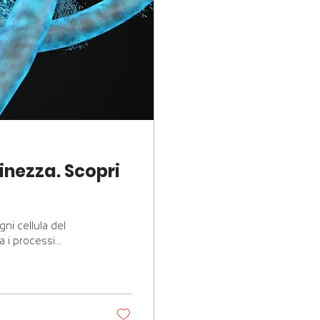
inezza. Scopri
ni cellula del
 i processi...