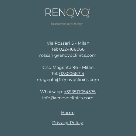
Via Rossari 5 - Milan
Tel:
0224166066
rossari@renovoclinics.com
C.so Magenta 96 - Milan
Tel:
0230068714
magenta@renovoclinics.com
Whatsapp:
+393517054575
info@renovoclinics.com
Home
Privacy Policy