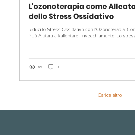
L'ozonoterapia come Alleato
dello Stress Ossidativo
Riduci lo Stress Ossidativo con l'Ozonoterapia: C
Può Aiutarti a Rallentare l'invecchiamento. Lo stress 
46
0
Carica altro