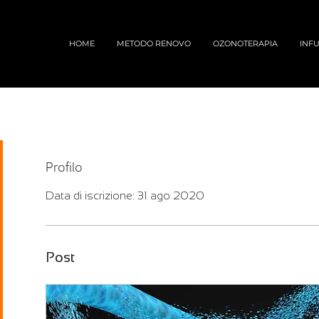
HOME
METODO RENOVO
OZONOTERAPIA
INFU
Profilo
Data di iscrizione: 31 ago 2020
Post