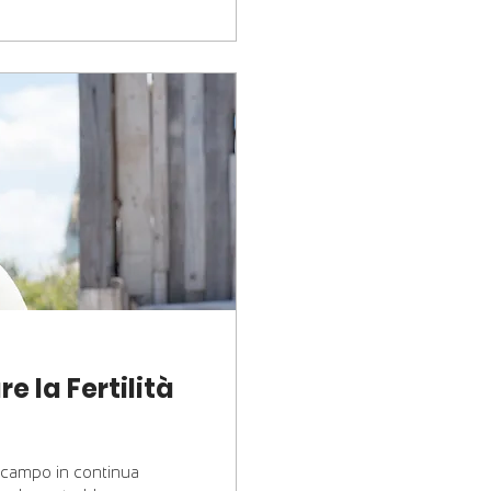
e la Fertilità
un campo in continua