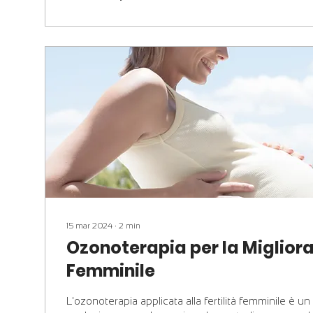
15 mar 2024
∙
2
min
Ozonoterapia per la Migliorar
Femminile
L'ozonoterapia applicata alla fertilità femminile è 