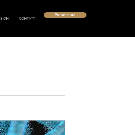
Prenota ora
SIONI
CONTATTI