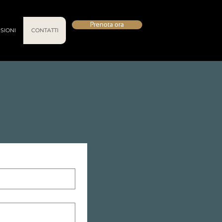
Prenota ora
SIONI
CONTATTI