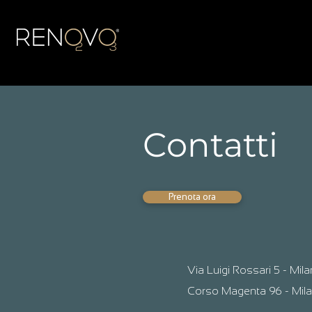
Contatti
Prenota ora
Via Luigi Rossari 5 - Mi
Corso Magenta 96 - Milan