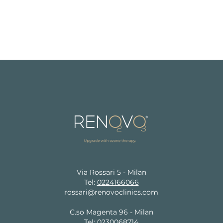
Via Rossari 5 - Milan
Tel:
0224166066
rossari@renovoclinics.com
C.so Magenta 96 - Milan
Tel:
0230068714