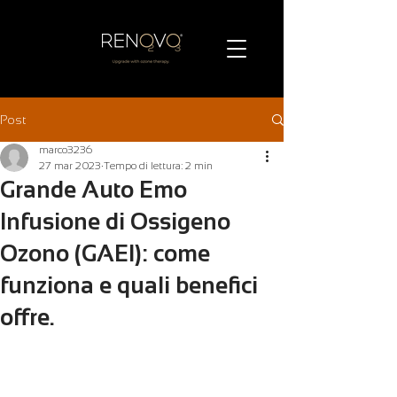
Post
marco3236
27 mar 2023
Tempo di lettura: 2 min
Grande Auto Emo
Infusione di Ossigeno
Ozono (GAEI): come
funziona e quali benefici
offre.