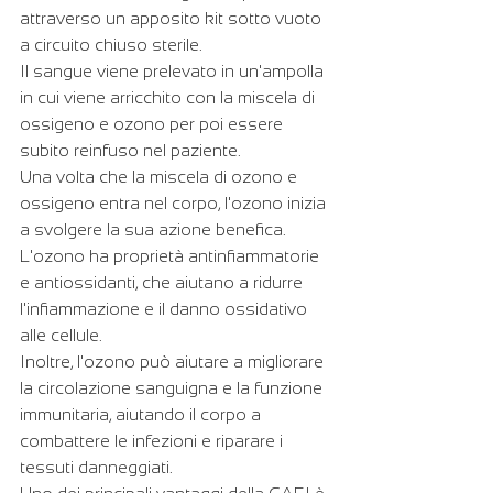
attraverso un apposito kit sotto vuoto 
a circuito chiuso sterile.
Il sangue viene prelevato in un'ampolla 
in cui viene arricchito con la miscela di 
ossigeno e ozono per poi essere 
subito reinfuso nel paziente. 
Una volta che la miscela di ozono e 
ossigeno entra nel corpo, l'ozono inizia 
a svolgere la sua azione benefica. 
L'ozono ha proprietà antinfiammatorie 
e antiossidanti, che aiutano a ridurre 
l'infiammazione e il danno ossidativo 
alle cellule.
Inoltre, l'ozono può aiutare a migliorare 
la circolazione sanguigna e la funzione 
immunitaria, aiutando il corpo a 
combattere le infezioni e riparare i 
tessuti danneggiati.