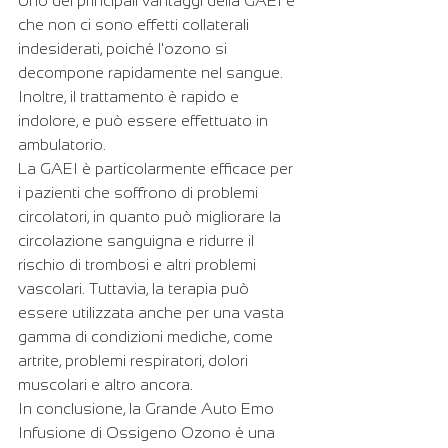
Uno dei principali vantaggi della GAEI è 
che non ci sono effetti collaterali 
indesiderati, poiché l'ozono si 
decompone rapidamente nel sangue. 
Inoltre, il trattamento è rapido e 
indolore, e può essere effettuato in 
ambulatorio.
La GAEI è particolarmente efficace per 
i pazienti che soffrono di problemi 
circolatori, in quanto può migliorare la 
circolazione sanguigna e ridurre il 
rischio di trombosi e altri problemi 
vascolari. Tuttavia, la terapia può 
essere utilizzata anche per una vasta 
gamma di condizioni mediche, come 
artrite, problemi respiratori, dolori 
muscolari e altro ancora.
In conclusione, la Grande Auto Emo 
Infusione di Ossigeno Ozono è una 