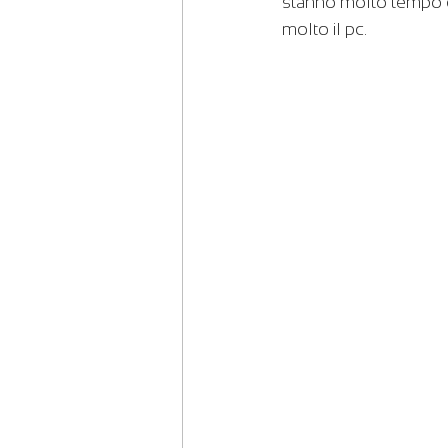
stanno molto tempo con
molto il pc.