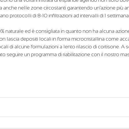
ma anche nelle zone circostanti garantendo un'azione più am
no protocolli di 8-10 infiltrazioni ad intervalli di 1 settiman
% naturale ed è consigliata in quanto non ha alcuna azione
on lascia depositi locali in forma microcristallina come acc
cali di alcune formulazioni a lento rilascio di cortisone. A s
liato seguire un programma di riabilitazione con il nostro ma