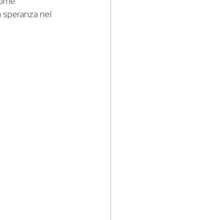
come 
 speranza nel 