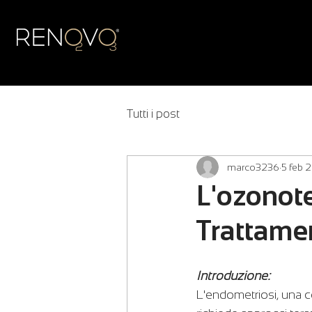
Tutti i post
marco3236
5 feb 
L'ozonot
Trattame
Introduzione:
L'endometriosi, una c