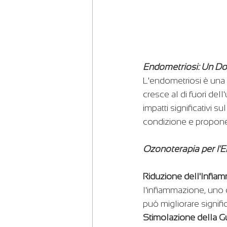
Endometriosi: Un Do
L'endometriosi è una p
cresce al di fuori del
impatti significativi s
condizione e propone 
Ozonoterapia per l'E
Riduzione dell'Infia
l'infiammazione, uno 
può migliorare signifi
Stimolazione della Gu