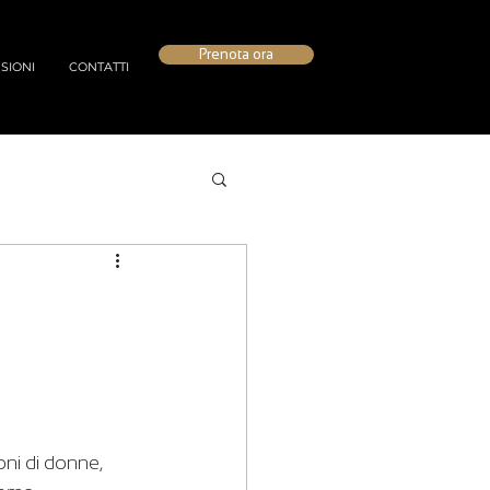
Prenota ora
SIONI
CONTATTI
ni di donne, 