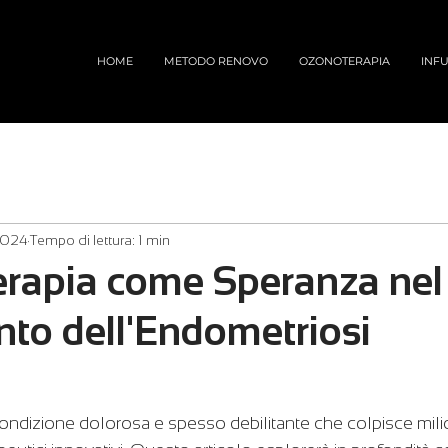
HOME
METODO RENOVO
OZONOTERAPIA
INFU
2024
Tempo di lettura: 1 min
erapia come Speranza nel
nto dell'Endometriosi
ondizione dolorosa e spesso debilitante che colpisce milio