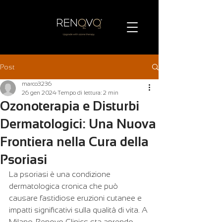
Post
marco3236
26 gen 2024
Tempo di lettura: 2 min
Ozonoterapia e Disturbi
Dermatologici: Una Nuova
Frontiera nella Cura della
Psoriasi
La psoriasi è una condizione 
dermatologica cronica che può 
causare fastidiose eruzioni cutanee e 
impatti significativi sulla qualità di vita. A 
Milano, Renovo Clinics sta aprendo 