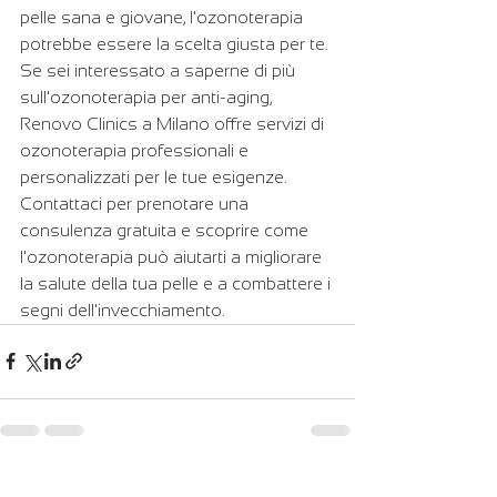
pelle sana e giovane, l'ozonoterapia 
potrebbe essere la scelta giusta per te.
Se sei interessato a saperne di più 
sull'ozonoterapia per anti-aging, 
Renovo Clinics a Milano offre servizi di 
ozonoterapia professionali e 
personalizzati per le tue esigenze. 
Contattaci per prenotare una 
consulenza gratuita e scoprire come 
l'ozonoterapia può aiutarti a migliorare 
la salute della tua pelle e a combattere i 
segni dell'invecchiamento.
Mostra tutti
Post recenti