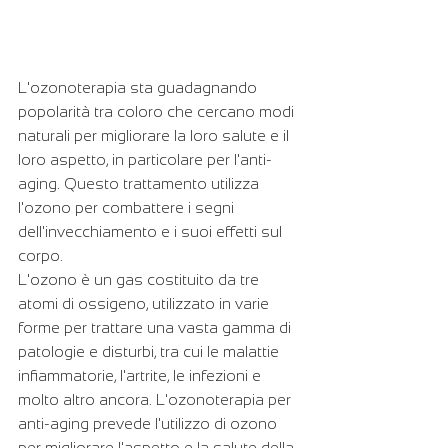
L'ozonoterapia sta guadagnando 
popolarità tra coloro che cercano modi 
naturali per migliorare la loro salute e il 
loro aspetto, in particolare per l'anti-
aging. Questo trattamento utilizza 
l'ozono per combattere i segni 
dell'invecchiamento e i suoi effetti sul 
corpo.
L'ozono è un gas costituito da tre 
atomi di ossigeno, utilizzato in varie 
forme per trattare una vasta gamma di 
patologie e disturbi, tra cui le malattie 
infiammatorie, l'artrite, le infezioni e 
molto altro ancora. L'ozonoterapia per 
anti-aging prevede l'utilizzo di ozono 
per migliorare l'aspetto e la salute della 