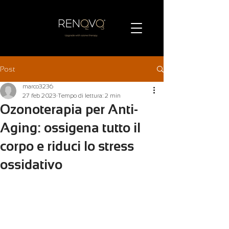
Post
marco3236
27 feb 2023
Tempo di lettura: 2 min
Ozonoterapia per Anti-
Aging: ossigena tutto il
corpo e riduci lo stress
ossidativo