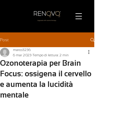
Post
marco3236
6 mar 2023
Tempo di lettura: 2 min
Ozonoterapia per Brain
Focus: ossigena il cervello
e aumenta la lucidità
mentale