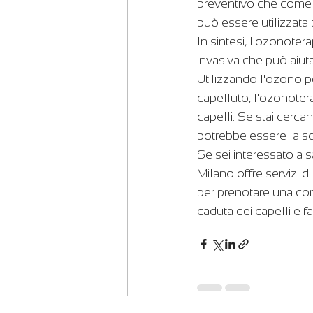
preventivo che come cu
può essere utilizzata
In sintesi, l'ozonotera
invasiva che può aiutar
Utilizzando l'ozono p
capelluto, l'ozonotera
capelli. Se stai cerca
potrebbe essere la sce
Se sei interessato a s
Milano offre servizi d
per prenotare una con
caduta dei capelli e fa