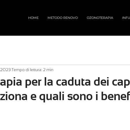
HOME
METODO RENOVO
OZONOTERAPIA
INFU
r 2023
Tempo di lettura: 2 min
pia per la caduta dei cape
iona e quali sono i benef