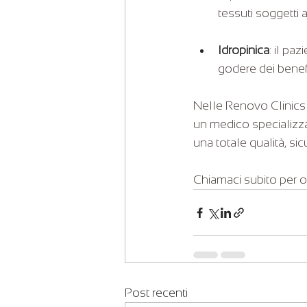
tessuti soggetti a
Idropinica
: il pa
godere dei benefi
Nelle Renovo Clinics 
un medico specializza
una totale qualità, si
Chiamaci subito per or
Post recenti