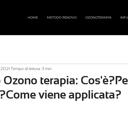
HOME
METODO RENOVO
OZONOTERAPIA
INFU
 2021
Tempo di lettura: 3 min
 Ozono terapia: Cos'è?Pe
za?Come viene applicata?