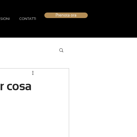
Prenota ora
SIONI
CONTATTI
r cosa