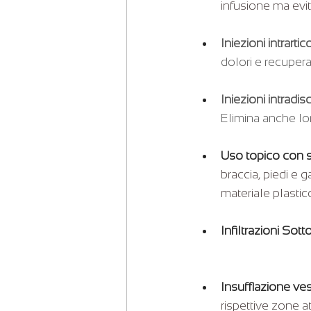
infusione ma evita
Iniezioni intrarti
dolori e recuper
Iniezioni intradisc
Elimina anche lom
Uso topico con s
braccia, piedi e 
materiale plastico
Infiltrazioni Sot
Insufflazione ves
rispettive zone at