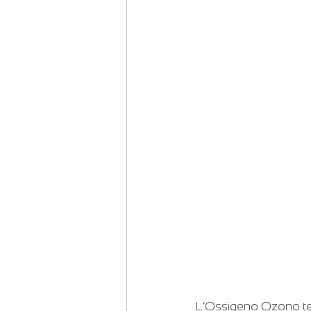
L’Ossigeno Ozono tera